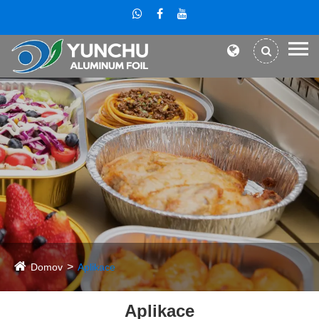
Domov
Aplikace
Aplikace