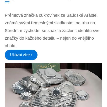
Prémiová značka cukrovinek ze Saúdské Arábie,
známá svými řemeslnými sladkostmi na trhu na
Středním východě, se snažila začlenit identitu své
značky do každého detailu – nejen do vnějšího
obalu.
Ukázat více