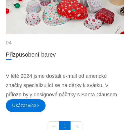
04
Přizpůsobení barev
V létě 2024 jsme dostali e-mail od americké
značky specializující se na dárky k svátku. V
příloze byly designové náčrtky s Santa Clausem
Ukázat více
«
1
»