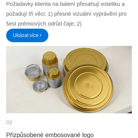
Požadavky klienta na balení přesahují estetiku a
požadují tři věci: 1) přesné vizuální vyprávění pro
šest prémiových odrůd čaje; 2)
Ukázat více
02
Přizpůsobené embosované logo