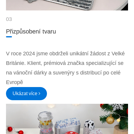
03
Přizpůsobení tvaru
V roce 2024 jsme obdrželi unikátní žádost z Velké
Británie. Klient, prémiová značka specializující se
na vánoční dárky a suvenýry s distribucí po celé
Evropě
Ukázat více