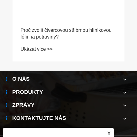
Proč zvolit čtvercovou stříbrnou hliníkovou
fólii na potraviny?
Ukázat více >>
O NÁS
PRODUKTY
ZPRÁVY
KONTAKTUJTE NÁS
X